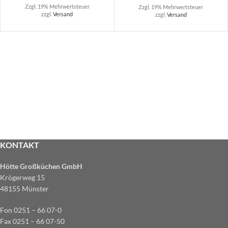
Zzgl. 19% Mehrwertsteuer
Zzgl. 19% Mehrwertsteuer
zzgl.
Versand
zzgl.
Versand
KONTAKT
Hötte Großküchen GmbH
Krögerweg 15
48155 Münster
Fon 0251 – 66 07-0
Fax 0251 – 66 07-50