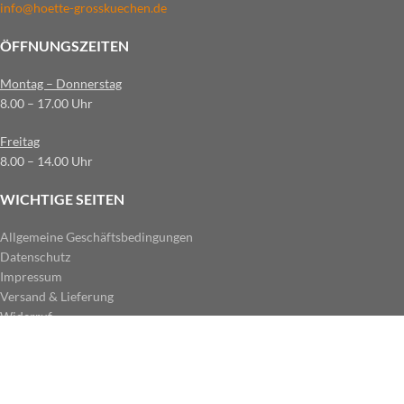
info@hoette-grosskuechen.de
ÖFFNUNGSZEITEN
Montag – Donnerstag
8.00 – 17.00 Uhr
Freitag
8.00 – 14.00 Uhr
WICHTIGE SEITEN
Allgemeine Geschäftsbedingungen
Datenschutz
Impressum
Versand & Lieferung
Widerruf
ZAHLUNGSARTEN IM SHOP