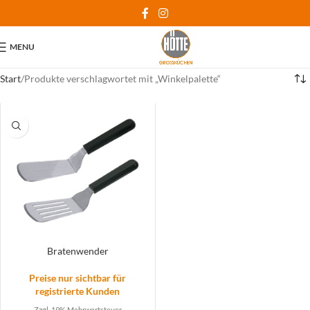
MENU
Start
Produkte verschlagwortet mit „Winkelpalette“
Bratenwender
Preise nur sichtbar für
registrierte Kunden
Zzgl. 19% Mehrwertsteuer