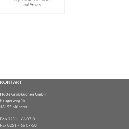
zzgl.
Versand
KONTAKT
Hötte Großküchen GmbH
Krögerweg 15
48155 Münster
Fon 0251 – 66 07-0
Fax 0251 – 66 07-50