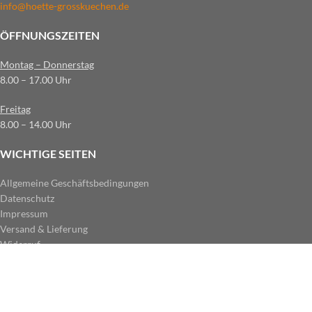
info@hoette-grosskuechen.de
ÖFFNUNGSZEITEN
Montag – Donnerstag
8.00 – 17.00 Uhr
Freitag
8.00 – 14.00 Uhr
WICHTIGE SEITEN
Allgemeine Geschäftsbedingungen
Datenschutz
Impressum
Versand & Lieferung
Widerruf
ZAHLUNGSARTEN IM SHOP