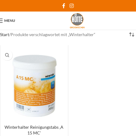
MENU
Start
Produkte verschlagwortet mit „Winterhalter“
Winterhalter Reinigungstabs ‚A
15 MC‘