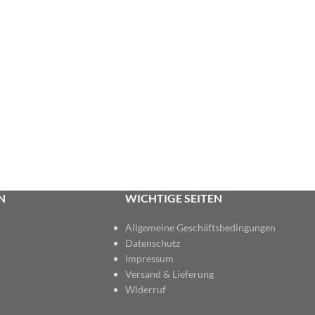
N
WICHTIGE SEITEN
Allgemeine Geschäftsbedingungen
Datenschutz
Impressum
Versand & Lieferung
Widerruf