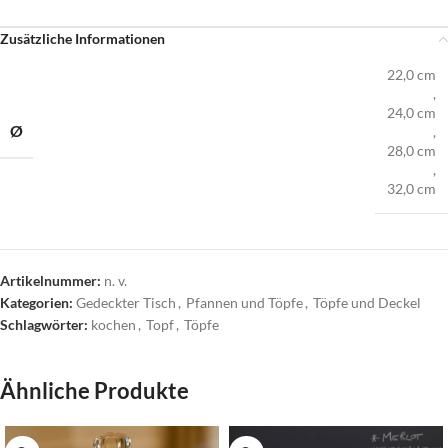
Zusätzliche Informationen
22,0 cm
,
24,0 cm
Ø
,
28,0 cm
,
32,0 cm
Artikelnummer:
n. v.
Kategorien:
Gedeckter Tisch
,
Pfannen und Töpfe
,
Töpfe und Deckel
Schlagwörter:
kochen
,
Topf
,
Töpfe
Ähnliche Produkte