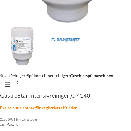
Start
Reiniger
Spülmaschinenreiniger
Geschirrspülmaschinen
GastroStar Intensivreiniger ‚CP 140‘
Preise nur sichtbar für registrierte Kunden
Zzgl. 19% Mehrwertsteuer
zzgl.
Versand