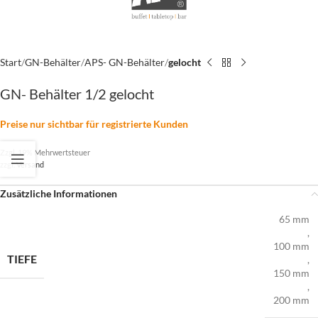
Start
GN-Behälter
APS- GN-Behälter
gelocht
GN- Behälter 1/2 gelocht
Preise nur sichtbar für registrierte Kunden
Zzgl. 19% Mehrwertsteuer
zzgl.
Versand
Zusätzliche Informationen
65 mm
,
100 mm
TIEFE
,
150 mm
,
200 mm