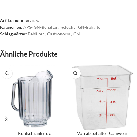
Artikelnummer:
n. v.
Kategorien:
APS- GN-Behälter
,
gelocht
,
GN-Behälter
Schlagwörter:
Behälter
,
Gastronorm
,
GN
Ähnliche Produkte
Kühlschrankkrug
Vorratsbehälter ‚Camwear‘