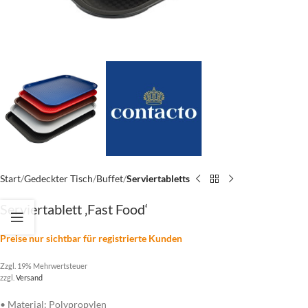
Start
Gedeckter Tisch
Buffet
Serviertabletts
Serviertablett ‚Fast Food‘
Preise nur sichtbar für registrierte Kunden
Zzgl. 19% Mehrwertsteuer
zzgl.
Versand
• Material: Polypropylen