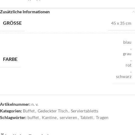
Zusätzliche Informationen
GRÖSSE
45 x 35 cm
blau
,
grau
FARBE
,
rot
,
schwarz
Artikelnummer:
n. v.
Kategorien:
Buffet
,
Gedeckter Tisch
,
Serviertabletts
Schlagwörter:
buffet
,
Kantine
,
servieren
,
Tablett
,
Tragen