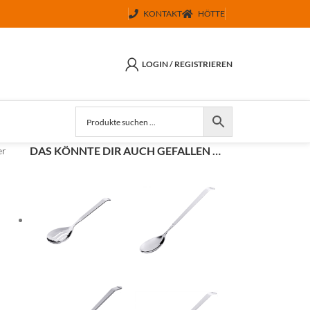
KONTAKT
HÖTTE
LOGIN / REGISTRIEREN
DAS KÖNNTE DIR AUCH GEFALLEN …
er