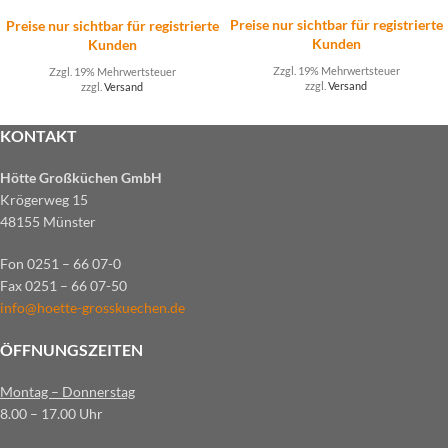
Preise nur sichtbar für registrierte
Preise nur sichtbar für registrierte
Kunden
Kunden
Zzgl. 19% Mehrwertsteuer
Zzgl. 19% Mehrwertsteuer
zzgl.
Versand
zzgl.
Versand
KONTAKT
Hötte Großküchen GmbH
Krögerweg 15
48155 Münster
Fon 0251 – 66 07-0
Fax 0251 – 66 07-50
info@hoette-grosskuechen.de
ÖFFNUNGSZEITEN
Montag – Donnerstag
8.00 – 17.00 Uhr