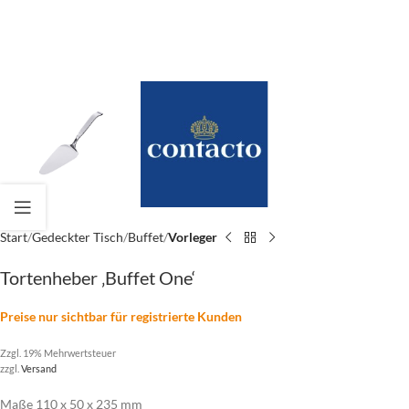
Start
Gedeckter Tisch
Buffet
Vorleger
Tortenheber ‚Buffet One‘
Preise nur sichtbar für registrierte Kunden
Zzgl. 19% Mehrwertsteuer
zzgl.
Versand
Maße 110 x 50 x 235 mm