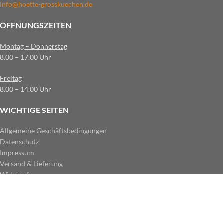
info@hoette-grosskuechen.de
ÖFFNUNGSZEITEN
Montag – Donnerstag
8.00 – 17.00 Uhr
Freitag
8.00 – 14.00 Uhr
WICHTIGE SEITEN
Allgemeine Geschäftsbedingungen
Datenschutz
Impressum
Versand & Lieferung
Widerruf
ZAHLUNGSARTEN IM SHOP