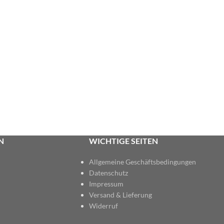
N
WICHTIGE SEITEN
Allgemeine Geschäftsbedingungen
Datenschutz
Impressum
Versand & Lieferung
Widerruf