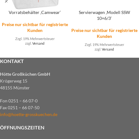
Vorratsbehälter ‚Camwear‘
Servierwagen ‚Modell SSW
10×6/3‘
Preise nur sichtbar für registrierte
Kunden
Preise nur sichtbar für registrierte
Kunden
Zzgl. 19% Mehrwertsteuer
zzgl.
Versand
Zzgl. 19% Mehrwertsteuer
zzgl.
Versand
KONTAKT
Hötte Großküchen GmbH
Krögerweg 15
48155 Münster
Fon 0251 – 66 07-0
Fax 0251 – 66 07-50
info@hoette-grosskuechen.de
ÖFFNUNGSZEITEN