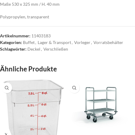
Maße 530 x 325 mm / H. 40 mm
Polypropylen, transparent
Artikelnummer:
11403183
Kategorien:
Buffet
,
Lager & Transport
,
Vorleger
,
Vorratsbehälter
Schlagwörter:
Deckel
,
Verschließen
Ähnliche Produkte