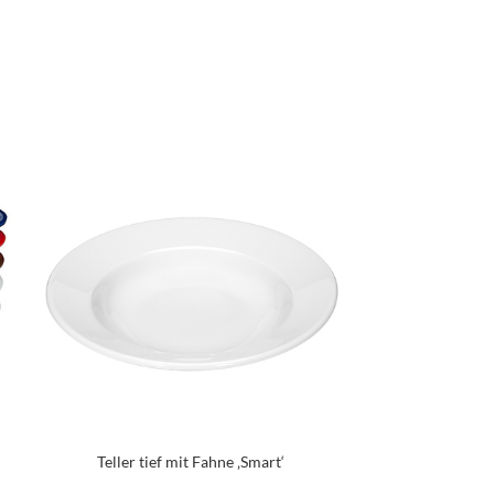
Teller tief mit Fahne ‚Smart‘
Kaffe