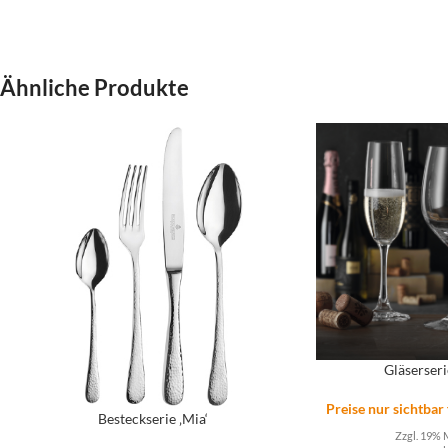
Ähnliche Produkte
Gläserseri
Preise nur sichtbar
Besteckserie ‚Mia‘
Zzgl. 19% 