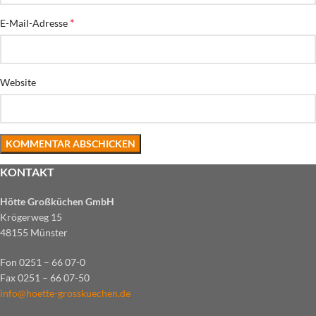
*
E-Mail-Adresse
Website
KONTAKT
Hötte Großküchen GmbH
Krögerweg 15
48155 Münster
Fon 0251 – 66 07-0
Fax 0251 – 66 07-50
info@hoette-grosskuechen.de