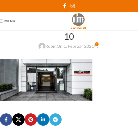
MENU
10
0
Robin
On 1. Februar 2021