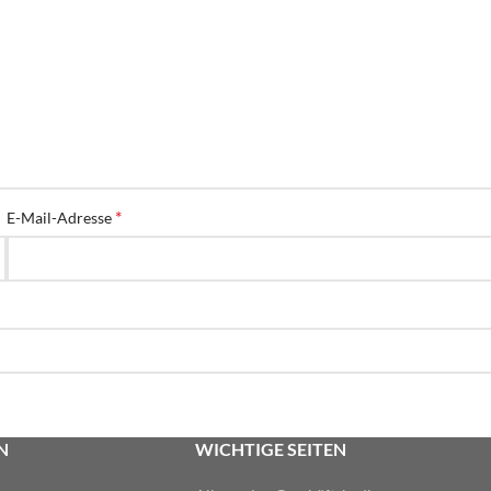
*
E-Mail-Adresse
N
WICHTIGE SEITEN