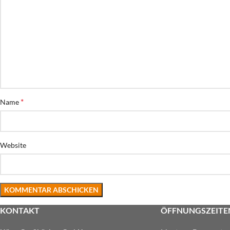
*
Name
Website
KONTAKT
ÖFFNUNGSZEITE