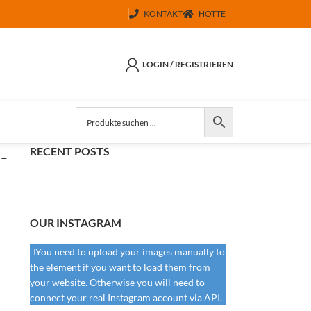
KONTAKT
HÖTTE
LOGIN / REGISTRIEREN
RECENT POSTS
-
OUR INSTAGRAM
You need to upload your images manually to
the element if you want to load them from
your website. Otherwise you will need to
connect your real Instagram account via API.