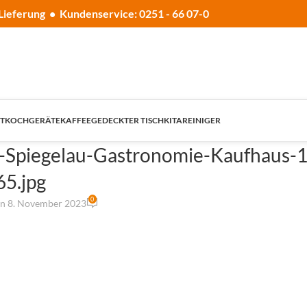
Lieferung • Kundenservice: 0251 - 66 07-0
T
KOCHGERÄTE
KAFFEE
GEDECKTER TISCH
KITA
REINIGER
n-Spiegelau-Gastronomie-Kaufhaus-1
5.jpg
0
n 8. November 2023