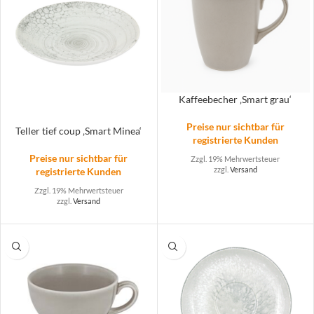
Kaffeebecher ‚Smart grau‘
Preise nur sichtbar für
Teller tief coup ‚Smart Minea‘
registrierte Kunden
Preise nur sichtbar für
Zzgl. 19% Mehrwertsteuer
zzgl.
Versand
registrierte Kunden
Zzgl. 19% Mehrwertsteuer
zzgl.
Versand