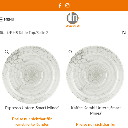
MENU
Start
BHS Table Top
Seite 2
Espresso Untere ‚Smart Minea‘
Kaffee Kombi Untere ‚Smart
Minea‘
Preise nur sichtbar für
registrierte Kunden
Preise nur sichtbar für