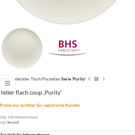
Start
Gedeckter Tisch
Porzellan
Serie 'Purity'
Teller flach coup ‚Purity‘
Preise nur sichtbar für registrierte Kunden
Zzgl. 19% Mehrwertsteuer
zzgl.
Versand
Zusätzliche Informationen