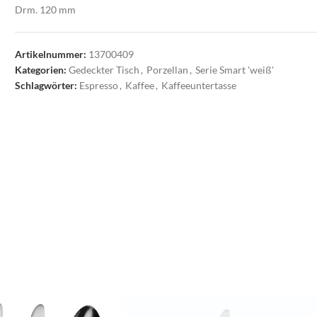
Drm. 120 mm
Artikelnummer:
13700409
Kategorien:
Gedeckter Tisch
,
Porzellan
,
Serie Smart 'weiß'
Schlagwörter:
Espresso
,
Kaffee
,
Kaffeeuntertasse