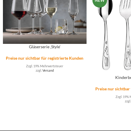
NEW
Gläserserie ‚Style‘
Preise nur sichtbar für registrierte Kunden
Zzgl. 19% Mehrwertsteuer
zzgl.
Versand
Kinderbe
Preise nur sichtbar
Zzgl. 19% 
zzgl