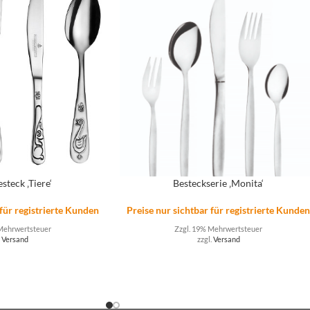
steck ‚Tiere‘
Besteckserie ‚Monita‘
 für registrierte Kunden
Preise nur sichtbar für registrierte Kunde
Mehrwertsteuer
Zzgl. 19% Mehrwertsteuer
.
Versand
zzgl.
Versand