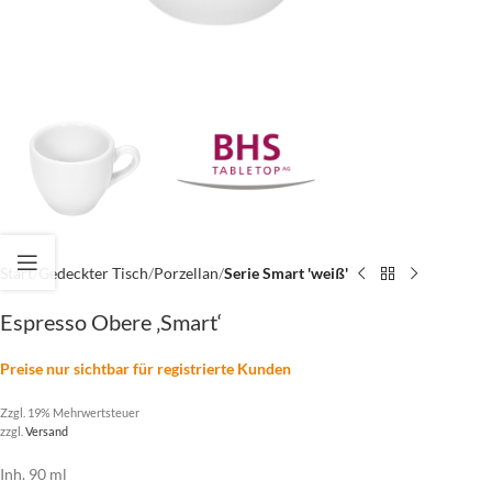
Start
Gedeckter Tisch
Porzellan
Serie Smart 'weiß'
Espresso Obere ‚Smart‘
Preise nur sichtbar für registrierte Kunden
Zzgl. 19% Mehrwertsteuer
zzgl.
Versand
Inh. 90 ml