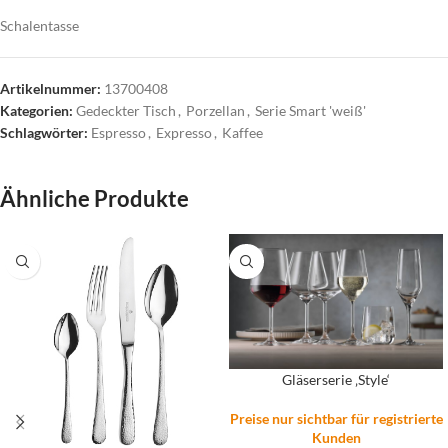
Schalentasse
Artikelnummer:
13700408
Kategorien:
Gedeckter Tisch
,
Porzellan
,
Serie Smart 'weiß'
Schlagwörter:
Espresso
,
Expresso
,
Kaffee
Ähnliche Produkte
Gläserserie ‚Style‘
Preise nur sichtbar für registrierte
Kunden