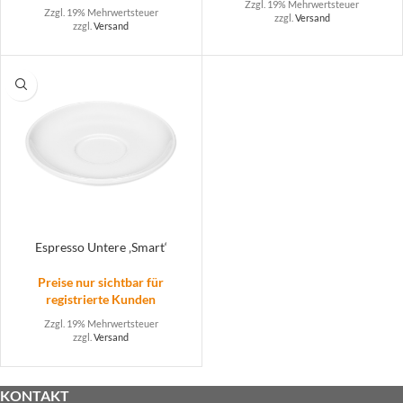
Zzgl. 19% Mehrwertsteuer
Zzgl. 19% Mehrwertsteuer
zzgl.
Versand
zzgl.
Versand
Espresso Untere ‚Smart‘
Preise nur sichtbar für
registrierte Kunden
Zzgl. 19% Mehrwertsteuer
zzgl.
Versand
KONTAKT