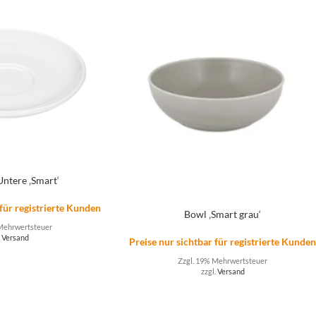
Untere ‚Smart‘
 für registrierte Kunden
Bowl ‚Smart grau‘
Mehrwertsteuer
.
Versand
Preise nur sichtbar für registrierte Kunde
Zzgl. 19% Mehrwertsteuer
zzgl.
Versand