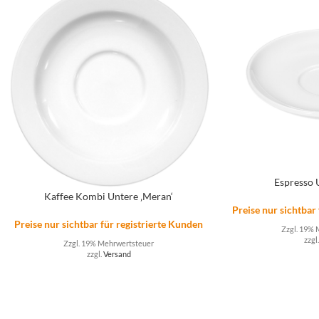
Espresso 
Kaffee Kombi Untere ‚Meran‘
Preise nur sichtbar
Preise nur sichtbar für registrierte Kunden
Zzgl. 19% 
zzgl
Zzgl. 19% Mehrwertsteuer
zzgl.
Versand