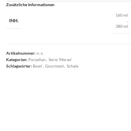
Zusätzliche Informationen
160 ml
INH.
,
380 ml
Artikelnummer:
n. v.
Kategorien:
Porzellan
,
Serie 'Meran'
Schlagwörter:
Bowl
,
Gourment
,
Schale