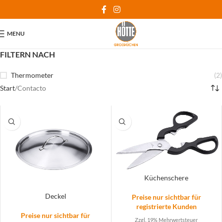
MENU
FILTERN NACH
Thermometer
(2)
Start
Contacto
Seite 2
Küchenschere
Deckel
Preise nur sichtbar für
registrierte Kunden
Preise nur sichtbar für
Zzgl. 19% Mehrwertsteuer