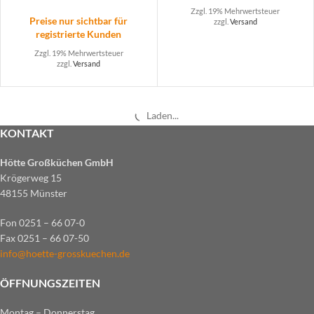
Zzgl. 19% Mehrwertsteuer
Preise nur sichtbar für
zzgl.
Versand
registrierte Kunden
Zzgl. 19% Mehrwertsteuer
zzgl.
Versand
Bratenwender
Pizzaballenbehälter, weiß
Preise nur sichtbar für
Preise nur sichtbar für
registrierte Kunden
registrierte Kunden
Zzgl. 19% Mehrwertsteuer
Zzgl. 19% Mehrwertsteuer
zzgl.
Versand