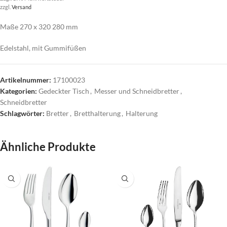
zzgl.
Versand
Maße 270 x 320 280 mm
Edelstahl, mit Gummifüßen
Artikelnummer:
17100023
Kategorien:
Gedeckter Tisch
,
Messer und Schneidbretter
,
Schneidbretter
Schlagwörter:
Bretter
,
Bretthalterung
,
Halterung
Ähnliche Produkte