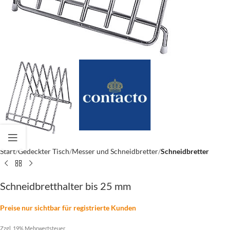
Start
Gedeckter Tisch
Messer und Schneidbretter
Schneidbretter
Schneidbretthalter bis 25 mm
Preise nur sichtbar für registrierte Kunden
Zzgl. 19% Mehrwertsteuer