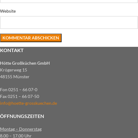
Website
KONTAKT
Hötte Großküchen GmbH
Krögerweg 15
48155 Münster
Fon 0251 – 66 07-0
Fax 0251 – 66 07-50
info@hoette-grosskuechen.de
ÖFFNUNGSZEITEN
Montag – Donnerstag
8.00 – 17.00 Uhr