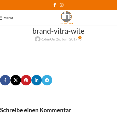
MENU
brand-vitra-wite
0
Robin
On 26. Juni 2017
Schreibe einen Kommentar