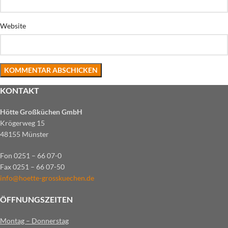
Website
KONTAKT
Hötte Großküchen GmbH
Krögerweg 15
48155 Münster
Fon 0251 – 66 07-0
Fax 0251 – 66 07-50
info@hoette-grosskuechen.de
ÖFFNUNGSZEITEN
Montag – Donnerstag