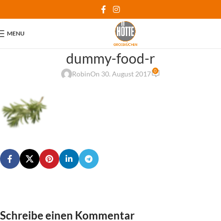
MENU
dummy-food-r
0
Robin
On 30. August 2017
Schreibe einen Kommentar