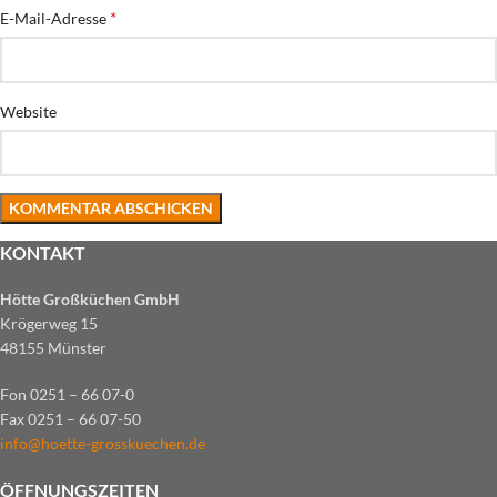
*
E-Mail-Adresse
Website
KONTAKT
Hötte Großküchen GmbH
Krögerweg 15
48155 Münster
Fon 0251 – 66 07-0
Fax 0251 – 66 07-50
info@hoette-grosskuechen.de
ÖFFNUNGSZEITEN