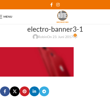
MENU
electro-banner3-1
0
Robin
On 23. Juni 2017