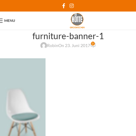
MENU
furniture-banner-1
0
Robin
On 23. Juni 2017