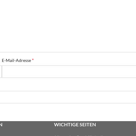
*
E-Mail-Adresse
N
WICHTIGE SEITEN