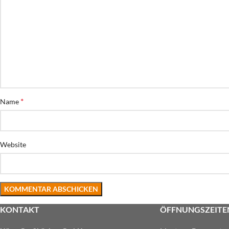
*
Name
Website
KONTAKT
ÖFFNUNGSZEITE