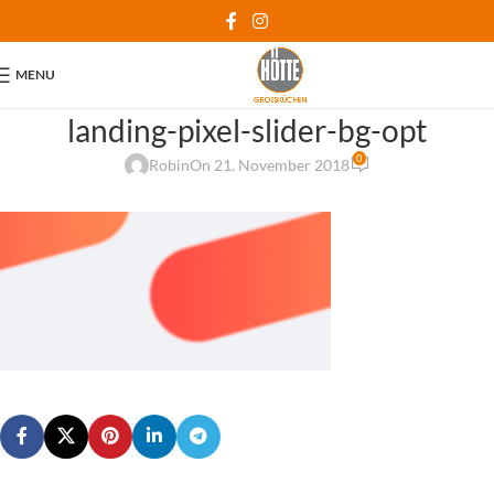
MENU
landing-pixel-slider-bg-opt
0
Robin
On 21. November 2018