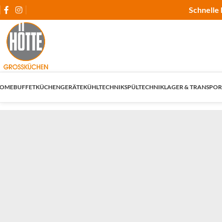
Schnelle 
OME
BUFFET
KÜCHENGERÄTE
KÜHLTECHNIK
SPÜLTECHNIK
LAGER & TRANSPOR