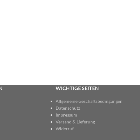
N
WICHTIGE SEITEN
Allgemeine Geschäftsbedingungen
Datenschutz
Impressum
Versand & Lieferung
Widerruf