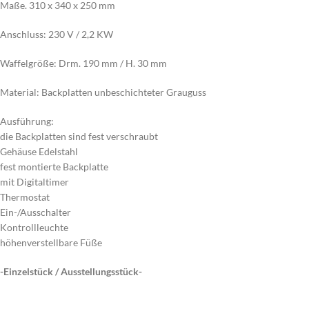
Maße. 310 x 340 x 250 mm
Anschluss: 230 V / 2,2 KW
Waffelgröße: Drm. 190 mm / H. 30 mm
Material: Backplatten unbeschichteter Grauguss
Ausführung:
die Backplatten sind fest verschraubt
Gehäuse Edelstahl
fest montierte Backplatte
mit Digitaltimer
Thermostat
Ein-/Ausschalter
Kontrollleuchte
höhenverstellbare Füße
-Einzelstück / Ausstellungsstück-