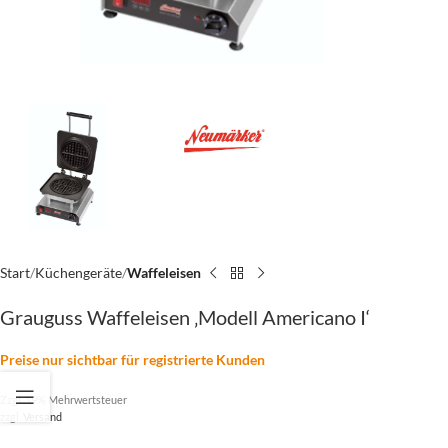
Start
Küchengeräte
Waffeleisen
Grauguss Waffeleisen ‚Modell Americano I‘
Preise nur sichtbar für registrierte Kunden
Zzgl. 19% Mehrwertsteuer
zzgl.
Versand