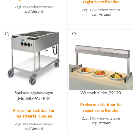
registrierte Kunden
Zzgl. 19% Mehrwertsteuer
Zzgl. 19% Mehrwertsteuer
zzgl.
Versand
zzgl.
Versand
Speiseausgabewagen
Wärmebrücke ‚29120‘
‚ModellSPA/EB-3‘
Preise nur sichtbar für
Preise nur sichtbar für
registrierte Kunden
registrierte Kunden
Zzgl. 19% Mehrwertsteuer
zzgl.
Versand
Zzgl. 19% Mehrwertsteuer
zzgl.
Versand