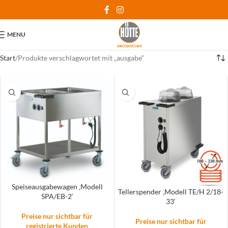
MENU
Start
Produkte verschlagwortet mit „ausgabe“
Speiseausgabewagen ‚Modell
Tellerspender ‚Modell TE/H 2/18-
SPA/EB-2‘
33‘
Preise nur sichtbar für
Preise nur sichtbar für
registrierte Kunden