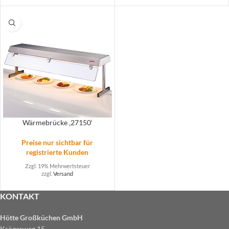
Wärmebrücke ‚27150‘
Preise nur sichtbar für
registrierte Kunden
Zzgl. 19% Mehrwertsteuer
zzgl.
Versand
KONTAKT
Hötte Großküchen GmbH
Krögerweg 15