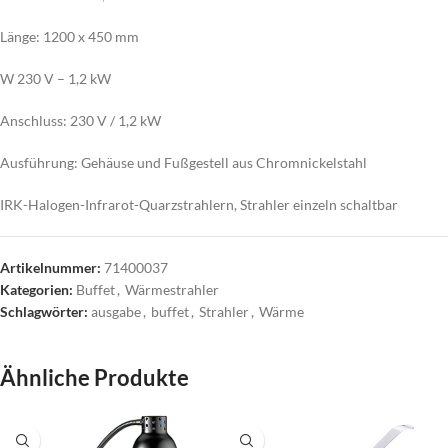
Länge: 1200 x 450 mm
W 230 V – 1,2 kW
Anschluss: 230 V / 1,2 kW
Ausführung: Gehäuse und Fußgestell aus Chromnickelstahl
IRK-Halogen-Infrarot-Quarzstrahlern, Strahler einzeln schaltbar
Artikelnummer:
71400037
Kategorien:
Buffet
,
Wärmestrahler
Schlagwörter:
ausgabe
,
buffet
,
Strahler
,
Wärme
Ähnliche Produkte