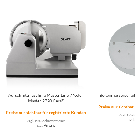
Aufschnittmaschine Master Line ‚Modell
Bogenmesserscheib
Master 2720 Cera³‘
Preise nur sichtbar
Preise nur sichtbar für registrierte Kunden
Zzgl. 19% 
zzgl
Zzgl. 19% Mehrwertsteuer
zzgl.
Versand