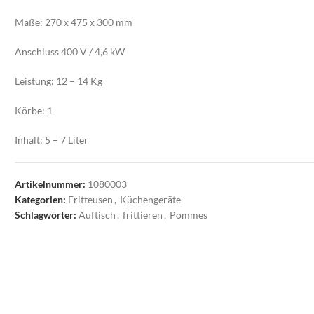
Maße: 270 x 475 x 300 mm
Anschluss 400 V / 4,6 kW
Leistung: 12 – 14 Kg
Körbe: 1
Inhalt: 5 – 7 Liter
Artikelnummer:
1080003
Kategorien:
Fritteusen
,
Küchengeräte
Schlagwörter:
Auftisch
,
frittieren
,
Pommes