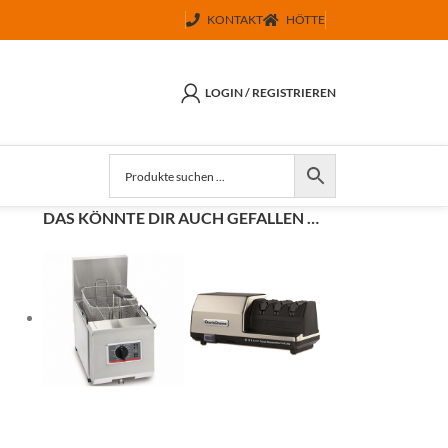
KONTAKT
HÖTTE
LOGIN / REGISTRIEREN
DAS KÖNNTE DIR AUCH GEFALLEN …
+