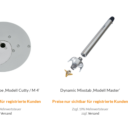
e ‚Modell Cutty / M 4‘
Dynamic Mixstab ‚Modell Master‘
 für registrierte Kunden
Preise nur sichtbar für registrierte Kunde
Mehrwertsteuer
Zzgl. 19% Mehrwertsteuer
.
Versand
zzgl.
Versand