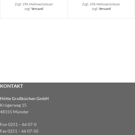
Zzgl. 19% Mehrwertsteuer
Zzgl. 19% Mehrwertsteuer
zzgl.
Versand
zzgl.
Versand
KONTAKT
Hötte Großküchen GmbH
Krögerweg 15
48155 Münster
Fon 0251 – 66 07-0
Fax 0251 – 66 07-50