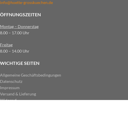
info@hoette-grosskuechen.de
ÖFFNUNGSZEITEN
Montag – Donnerstag
8.00 – 17.00 Uhr
Freitag
8.00 – 14.00 Uhr
WICHTIGE SEITEN
Allgemeine Geschäftsbedingungen
Datenschutz
Impressum
Versand & Lieferung
Widerruf
ZAHLUNGSARTEN IM SHOP