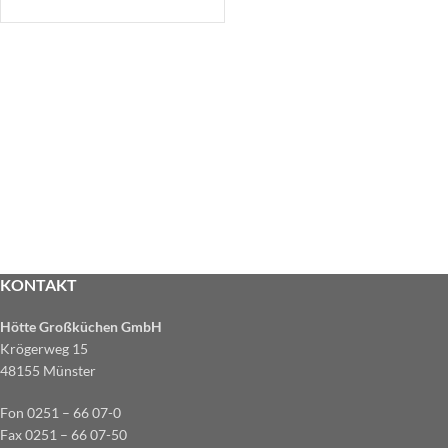
KONTAKT
Hötte Großküchen GmbH
Krögerweg 15
48155 Münster
Fon 0251 – 66 07-0
Fax 0251 – 66 07-50