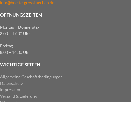
info@hoette-grosskuechen.de
ÖFFNUNGSZEITEN
Montag – Donnerstag
8.00 – 17.00 Uhr
Freitag
8.00 – 14.00 Uhr
WICHTIGE SEITEN
Allgemeine Geschäftsbedingungen
Datenschutz
Impressum
Versand & Lieferung
Widerruf
ZAHLUNGSARTEN IM SHOP