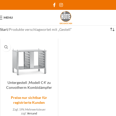
MENU
Start
Produkte verschlagwortet mit „Gestell“
Untergestell ‚Modell C4‘ zu
Convotherm Kombidämpfer
Preise nur sichtbar für
registrierte Kunden
Zzgl. 19% Mehrwertsteuer
zzgl.
Versand