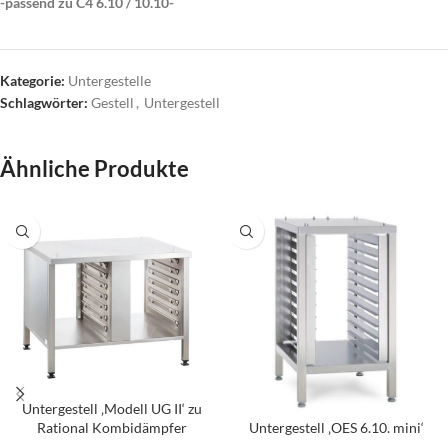
-passend zu C4 6.10 / 10.10-
Kategorie:
Untergestelle
Schlagwörter:
Gestell
,
Untergestell
Ähnliche Produkte
Untergestell ‚Modell UG II‘ zu
Untergestell ‚OES 6.10. mini‘
Rational Kombidämpfer