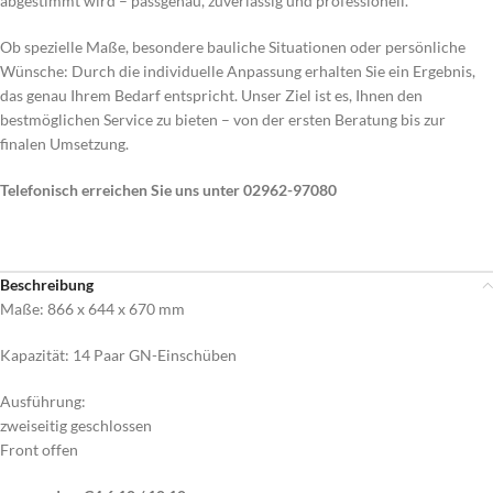
abgestimmt wird – passgenau, zuverlässig und professionell.
Ob spezielle Maße, besondere bauliche Situationen oder persönliche
Wünsche: Durch die individuelle Anpassung erhalten Sie ein Ergebnis,
das genau Ihrem Bedarf entspricht. Unser Ziel ist es, Ihnen den
bestmöglichen Service zu bieten – von der ersten Beratung bis zur
finalen Umsetzung.
Telefonisch erreichen Sie uns unter 02962-97080
Beschreibung
Maße: 866 x 644 x 670 mm
Kapazität: 14 Paar GN-Einschüben
Ausführung:
zweiseitig geschlossen
Front offen