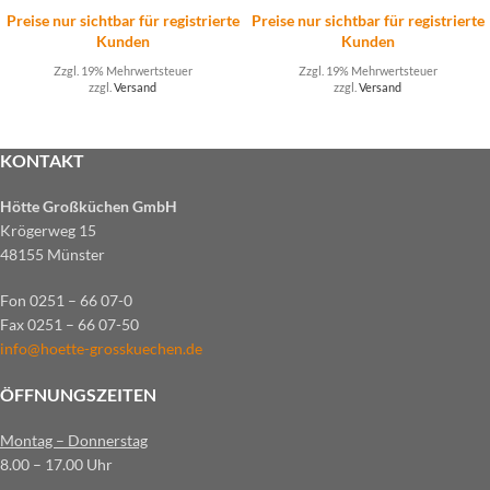
Preise nur sichtbar für registrierte
Preise nur sichtbar für registrierte
Kunden
Kunden
Zzgl. 19% Mehrwertsteuer
Zzgl. 19% Mehrwertsteuer
zzgl.
Versand
zzgl.
Versand
KONTAKT
Hötte Großküchen GmbH
Krögerweg 15
48155 Münster
Fon 0251 – 66 07-0
Fax 0251 – 66 07-50
info@hoette-grosskuechen.de
ÖFFNUNGSZEITEN
Montag – Donnerstag
8.00 – 17.00 Uhr