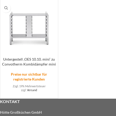
Untergestell ‚OES 10.10. mini‘ zu
Convotherm Kombidämpfer mini
Preise nur sichtbar für
registrierte Kunden
Zzgl. 19% Mehrwertsteuer
zzgl.
Versand
KONTAKT
Hötte Großküchen GmbH