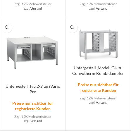
Zzgl. 19% Mehrwertsteuer
Zzgl. 19% Mehrwertsteuer
zzgl.
Versand
zzgl.
Versand
Untergestell ‚Modell C4‘ zu
Convotherm Kombidämpfer
Preise nur sichtbar für
Untergestell ‚Typ 2-S‘ zu iVario
registrierte Kunden
Pro
Zzgl. 19% Mehrwertsteuer
Preise nur sichtbar für
zzgl.
Versand
registrierte Kunden
Zzgl. 19% Mehrwertsteuer
zzgl.
Versand