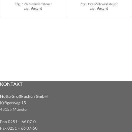
Zzgl. 19% Mehrwertsteuer
Zzgl. 19% Mehrwertsteuer
zzgl.
Versand
zzgl.
Versand
KONTAKT
Hötte Großküchen GmbH
Krögerweg 15
48155 Münster
Fon 0251 – 66 07-0
Fax 0251 – 66 07-50