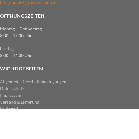
info@hoette-grosskuechen.de
ÖFFNUNGSZEITEN
Montag – Donnerstag
8.00 – 17.00 Uhr
Freitag
8.00 – 14.00 Uhr
WICHTIGE SEITEN
Allgemeine Geschäftsbedingungen
Datenschutz
Impressum
Versand & Lieferung
Widerruf
ZAHLUNGSARTEN IM SHOP