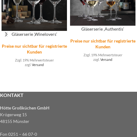
Gläserserie ‚Authentis‘
Gläserserie ‚Winelovers‘
Preise nur sichtbar für registrierte
Preise nur sichtbar für registrierte
Kunden
Kunden
Zzgl. 19% Mehrwertsteuer
zzgl.
Versand
Zzgl. 19% Mehrwertsteuer
zzgl.
Versand
KONTAKT
Hötte Großküchen GmbH
Krögerweg 15
48155 Münster
Fon 0251 – 66 07-0