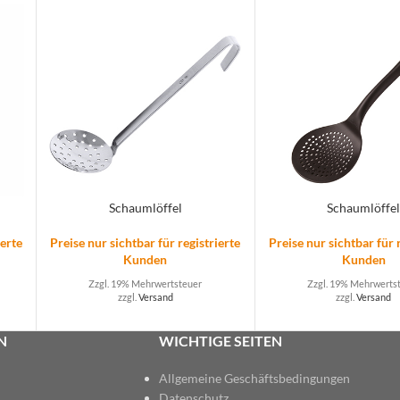
Schaumlöffel
Schaumlöffe
ierte
Preise nur sichtbar für registrierte
Preise nur sichtbar für 
Kunden
Kunden
Zzgl. 19% Mehrwertsteuer
Zzgl. 19% Mehrwerts
zzgl.
Versand
zzgl.
Versand
N
WICHTIGE SEITEN
Allgemeine Geschäftsbedingungen
Datenschutz