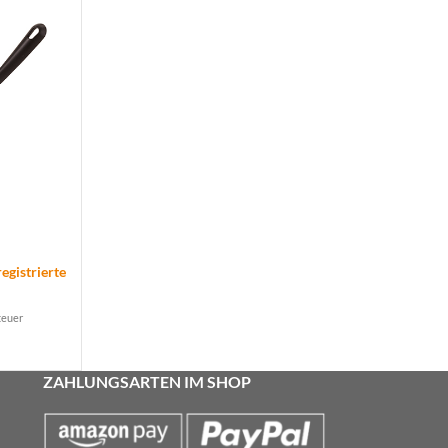
l
registrierte
teuer
ZAHLUNGSARTEN IM SHOP