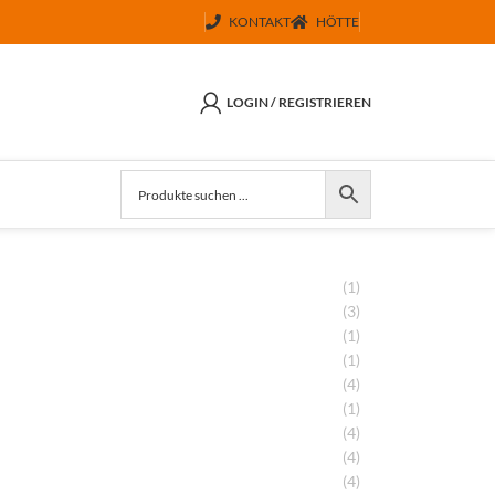
KONTAKT
HÖTTE
LOGIN / REGISTRIEREN
(1)
(3)
(1)
(1)
(4)
(1)
(4)
(4)
(4)