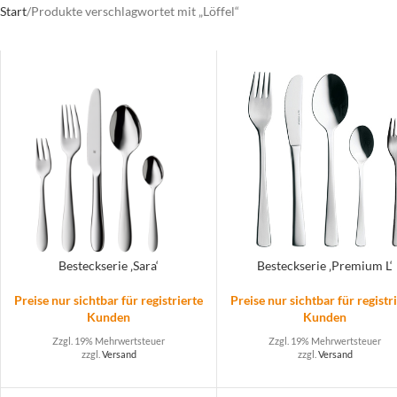
Start
Produkte verschlagwortet mit „Löffel“
Besteckserie ‚Sara‘
Besteckserie ‚Premium L‘
Preise nur sichtbar für registrierte
Preise nur sichtbar für registr
Kunden
Kunden
Zzgl. 19% Mehrwertsteuer
Zzgl. 19% Mehrwertsteuer
zzgl.
Versand
zzgl.
Versand