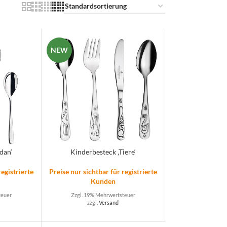
NEW
dan‘
Kinderbesteck ‚Tiere‘
registrierte
Preise nur sichtbar für registrierte
Kunden
teuer
Zzgl. 19% Mehrwertsteuer
zzgl.
Versand