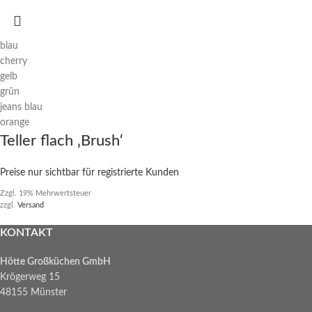
blau
cherry
gelb
grün
jeans blau
orange
Teller flach ‚Brush‘
Preise nur sichtbar für registrierte Kunden
Zzgl. 19% Mehrwertsteuer
zzgl.
Versand
KONTAKT
Hötte Großküchen GmbH
Krögerweg 15
48155 Münster