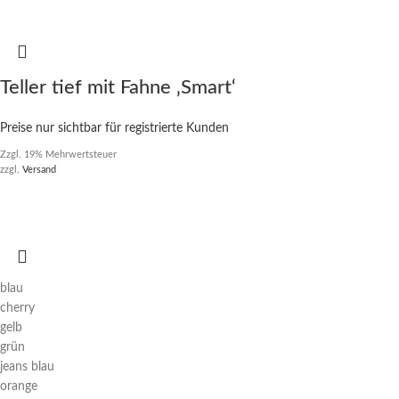
Teller tief mit Fahne ‚Smart‘
Preise nur sichtbar für registrierte Kunden
Zzgl. 19% Mehrwertsteuer
zzgl.
Versand
blau
cherry
gelb
grün
jeans blau
orange