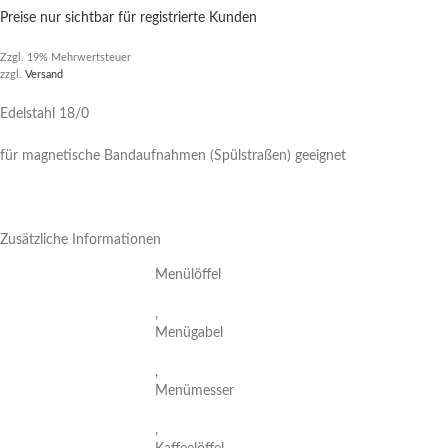
Preise nur sichtbar für registrierte Kunden
Zzgl. 19% Mehrwertsteuer
zzgl.
Versand
Edelstahl 18/0
für magnetische Bandaufnahmen (Spülstraßen) geeignet
Zusätzliche Informationen
Menülöffel
,
Menügabel
,
Menümesser
,