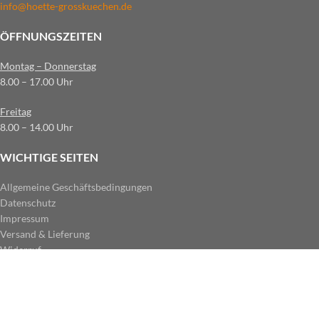
info@hoette-grosskuechen.de
ÖFFNUNGSZEITEN
Montag – Donnerstag
8.00 – 17.00 Uhr
Freitag
8.00 – 14.00 Uhr
WICHTIGE SEITEN
Allgemeine Geschäftsbedingungen
Datenschutz
Impressum
Versand & Lieferung
Widerruf
ZAHLUNGSARTEN IM SHOP