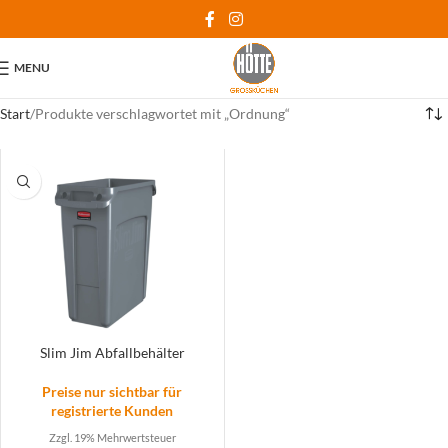
MENU
Start
Produkte verschlagwortet mit „Ordnung“
Slim Jim Abfallbehälter
Preise nur sichtbar für
registrierte Kunden
Zzgl. 19% Mehrwertsteuer