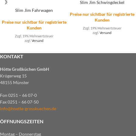
Slim Jim Schwingdeckel
Slim Jim Fahrwagen
Preise nur sichtbar für registrierte
Kunden
Preise nur sichtbar für registrierte
Kunden
Zzgl. 19% Mehrwertsteuer
zzgl.
Versand
Zzgl. 19% Mehrwertsteuer
zzgl.
Versand
KONTAKT
Hötte Großküchen GmbH
Krögerweg 15
48155 Münster
Fon 0251 – 66 07-0
Fax 0251 – 66 07-50
info@hoette-grosskuechen.de
ÖFFNUNGSZEITEN
Montag – Donnerstag