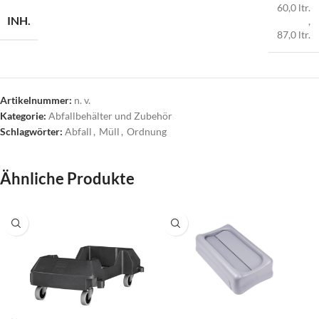
60,0 ltr.
INH.
,
87,0 ltr.
Artikelnummer:
n. v.
Kategorie:
Abfallbehälter und Zubehör
Schlagwörter:
Abfall
,
Müll
,
Ordnung
Ähnliche Produkte