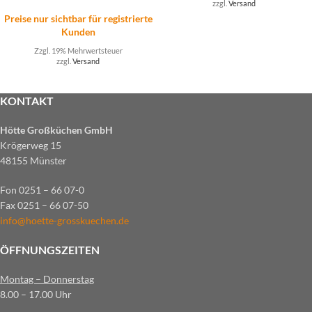
zzgl.
Versand
Preise nur sichtbar für registrierte
Kunden
Zzgl. 19% Mehrwertsteuer
zzgl.
Versand
KONTAKT
Hötte Großküchen GmbH
Krögerweg 15
48155 Münster
Fon 0251 – 66 07-0
Fax 0251 – 66 07-50
info@hoette-grosskuechen.de
ÖFFNUNGSZEITEN
Montag – Donnerstag
8.00 – 17.00 Uhr