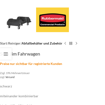
Start
Reiniger
Abfallbehälter und Zubehör
Slim Jim Fahrwagen
Preise nur sichtbar für registrierte Kunden
Zzgl. 19% Mehrwertsteuer
zzgl.
Versand
schwarz
miteinander kombinierbar