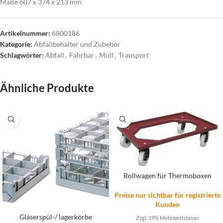
Maße 607 x 374 x 213 mm
Artikelnummer:
6800186
Kategorie:
Abfallbehälter und Zubehör
Schlagwörter:
Abfall
,
Fahrbar
,
Müll
,
Transport
Ähnliche Produkte
Rollwagen für Thermoboxen
Preise nur sichtbar für registrierte
Kunden
Gläserspül-/ lagerkörbe
Zzgl. 19% Mehrwertsteuer