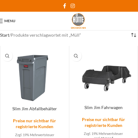
MENU
Start
Produkte verschlagwortet mit „Müll“
Slim Jim Fahrwagen
Slim Jim Abfallbehälter
Preise nur sichtbar für
Preise nur sichtbar für
registrierte Kunden
registrierte Kunden
Zzgl. 19% Mehrwertsteuer
Zzgl. 19% Mehrwertsteuer