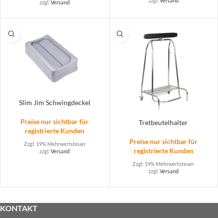
zzgl.
Versand
zzgl.
Versand
Slim Jim Schwingdeckel
Preise nur sichtbar für
Tretbeutelhalter
registrierte Kunden
Preise nur sichtbar für
Zzgl. 19% Mehrwertsteuer
registrierte Kunden
zzgl.
Versand
Zzgl. 19% Mehrwertsteuer
zzgl.
Versand
KONTAKT