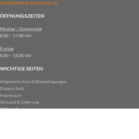
info@hoette-grosskuechen.de
ÖFFNUNGSZEITEN
Montag – Donnerstag
8.00 – 17.00 Uhr
Freitag
8.00 – 14.00 Uhr
WICHTIGE SEITEN
Allgemeine Geschäftsbedingungen
Datenschutz
Impressum
Versand & Lieferung
Widerruf
ZAHLUNGSARTEN IM SHOP